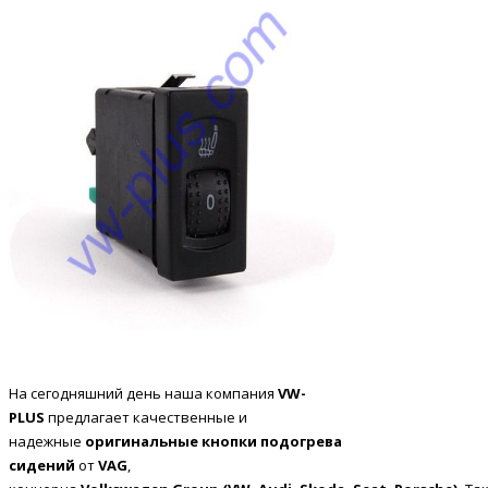
На сегодняшний день наша компания
VW
-
PLUS
предлагает качественные и
надежные
оригинальные
кнопки
подогрева
сидений
от
VAG
,