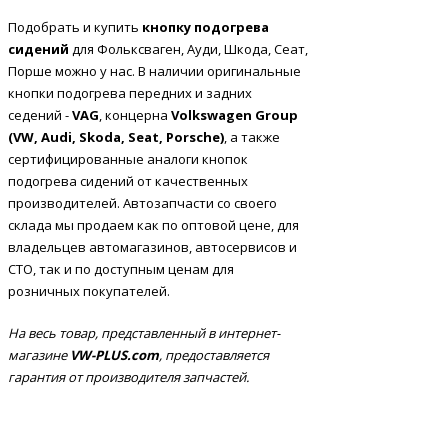
Подобрать и купить
кнопку подогрева
сидений
для Фольксваген, Ауди, Шкода, Сеат,
Порше можно у нас. В наличии оригинальные
кнопки подогрева передних и задних
седений -
VAG
, концерна
Volkswagen Group
(VW, Audi, Skoda, Seat, Porsche)
, а также
сертифицированные аналоги кнопок
подогрева сидений от качественных
производителей. Автозапчасти со своего
склада мы продаем как по оптовой цене, для
владельцев автомагазинов, автосервисов и
СТО, так и по доступным ценам для
розничных покупателей.
На весь товар, представленный в интернет-
магазине
VW-PLUS.com
, предоставляется
гарантия от производителя запчастей.