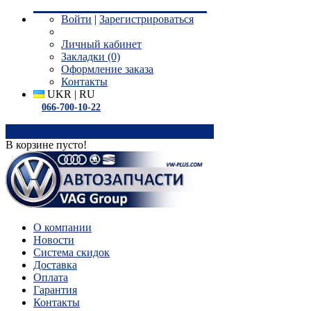
Войти
|
Зарегистрироваться
Личный кабинет
Закладки (0)
Оформление заказа
Контакты
UKR
|
RU
066-700-10-22
0
В корзине пусто!
О компании
Новости
Система скидок
Доставка
Оплата
Гарантия
Контакты