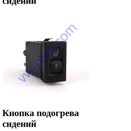
сидений
Кнопка подогрева
сидений