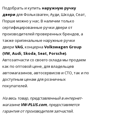
Подобрать и купить
наружную ручку
двери
для Фольксваген, Ауди, Шкода, Сеат,
Порше можно у нас. В наличии только
сертифицированные ручки двери от
производителей проверенных брендов, а
также оригинальные наружные ручки
двери
VAG
, концерна
Volkswagen Group
(VW, Audi, Skoda, Seat, Porsche)
.
Автозапчасти со своего склада мы продаем
как по оптовой цене, для владельцев
автомагазинов, автосервисов и СТО, так и по
доступным ценам для розничных
покупателей.
На весь товар, представленный в интернет-
магазине
VW-PLUS.com
, предоставляется
гарантия от производителя запчастей.