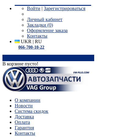
Войти
|
Зарегистрироваться
Личный кабинет
Закладки (0)
Оформление заказа
Контакты
UKR
|
RU
066-700-10-22
0
В корзине пусто!
О компании
Новости
Система скидок
Доставка
Оплата
Гарантия
Контакты