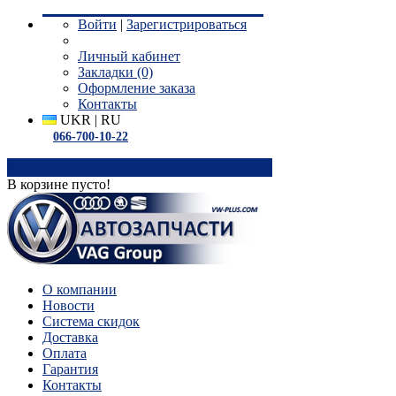
Войти
|
Зарегистрироваться
Личный кабинет
Закладки (0)
Оформление заказа
Контакты
UKR
|
RU
066-700-10-22
0
В корзине пусто!
О компании
Новости
Система скидок
Доставка
Оплата
Гарантия
Контакты