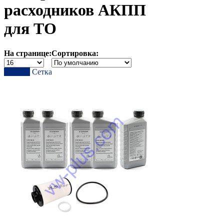
расходников АКПП
для ТО
На странице:
Сортировка:
Список
Сетка