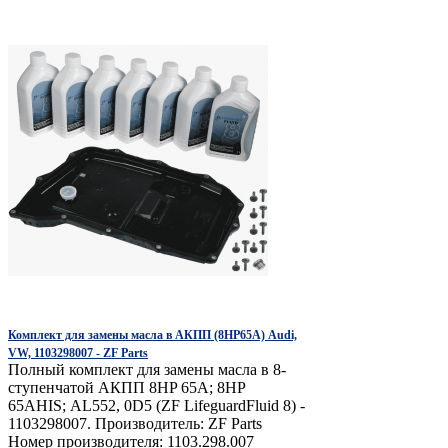
Комплект для замены масла в АКПП (8HP65A) Audi,
VW, 1103298007 - ZF Parts
Полный комплект для замены масла в 8-
ступенчатой АКПП 8HP 65A; 8HP
65AHIS; AL552, 0D5 (ZF LifeguardFluid 8) -
1103298007. Производитель: ZF Parts
Номер производителя: 1103.298.007