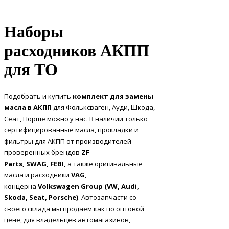
Наборы
расходников АКПП
для ТО
Подобрать и купить
комплект для замены
масла в АКПП
для Фольксваген, Ауди, Шкода,
Сеат, Порше можно у нас. В наличии только
сертифицированные масла, прокладки и
фильтры для АКПП от производителей
проверенных брендов
ZF
Parts,
SWAG,
FEBI,
а также оригинальные
масла и расходники
VAG
,
концерна
Volkswagen Group (VW, Audi,
Skoda, Seat, Porsche)
. Автозапчасти со
своего склада мы продаем как по оптовой
цене, для владельцев автомагазинов,