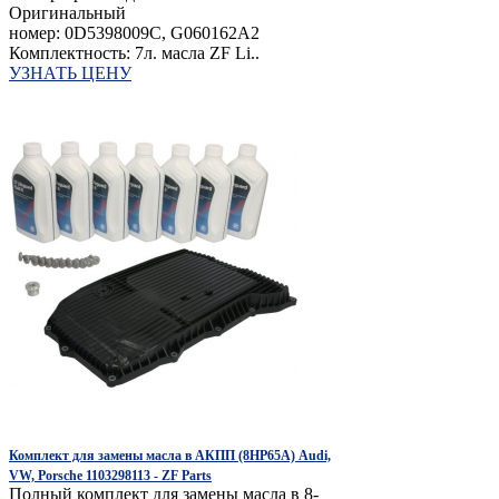
Оригинальный
номер: 0D5398009C, G060162A2
Комплектность: 7л. масла ZF Li..
УЗНАТЬ ЦЕНУ
Комплект для замены масла в АКПП (8HP65A) Audi,
VW, Porsche 1103298113 - ZF Parts
Полный комплект для замены масла в 8-