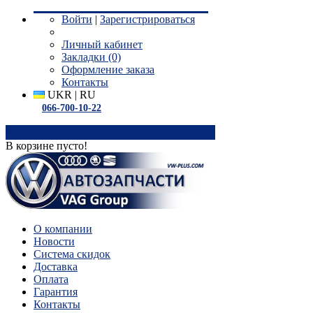
Войти
|
Зарегистрироваться
Личный кабинет
Закладки (0)
Оформление заказа
Контакты
UKR
|
RU
066-700-10-22
0
В корзине пусто!
О компании
Новости
Система скидок
Доставка
Оплата
Гарантия
Контакты