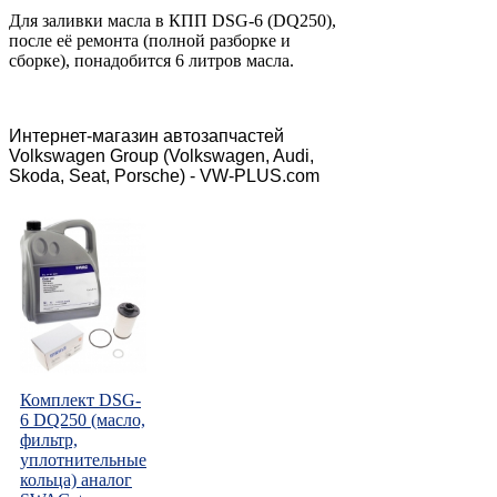
Для заливки масла в КПП DSG-6 (DQ250),
после её ремонта (полной разборке и
сборке), понадобится 6 литров масла.
Интернет-магазин автозапчастей
Volkswagen Group (Volkswagen, Audi,
Skoda, Seat, Porsche) - VW-PLUS.com
Комплект DSG-
6 DQ250 (масло,
фильтр,
уплотнительные
кольца) аналог