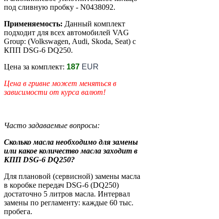
под сливную пробку - N0438092.
Применяемость:
Данный комплект
подходит для всех автомобилей VAG
Group: (Volkswagen, Audi, Skoda, Seat) с
КПП DSG-6 DQ250.
Цена за комплект:
187
EUR
Цена в гривне может меняться в
зависимости от курса валют!
Часто задаваемые вопросы:
Сколько масла необходимо для замены
или какое количество масла заходит в
КПП DSG-6 DQ250?
Для плановой (сервисной) замены масла
в коробке передач DSG-6 (DQ250)
достаточно 5 литров масла. Интервал
замены по регламенту: каждые 60 тыс.
пробега.