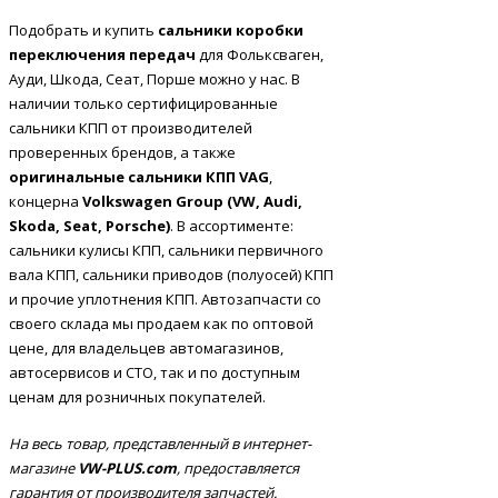
Подобрать и купить
сальники коробки
переключения передач
для Фольксваген,
Ауди, Шкода, Сеат, Порше можно у нас. В
наличии только сертифицированные
сальники КПП от производителей
проверенных брендов, а также
оригинальные сальники КПП
VAG
,
концерна
Volkswagen Group (VW, Audi,
Skoda, Seat, Porsche)
. В ассортименте:
сальники кулисы КПП, сальники первичного
вала КПП, сальники приводов (полуосей) КПП
и прочие уплотнения КПП. Автозапчасти со
своего склада мы продаем как по оптовой
цене, для владельцев автомагазинов,
автосервисов и СТО, так и по доступным
ценам для розничных покупателей.
На весь товар, представленный в интернет-
магазине
VW-PLUS.com
, предоставляется
гарантия от производителя запчастей.