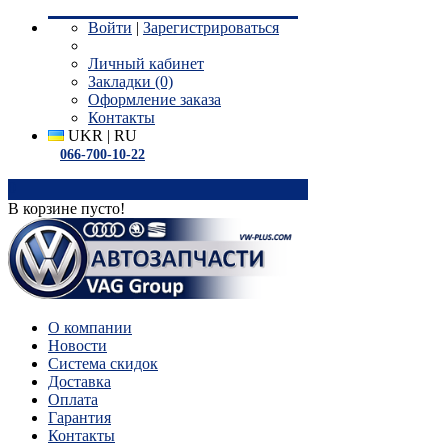
Войти
|
Зарегистрироваться
Личный кабинет
Закладки (0)
Оформление заказа
Контакты
UKR
|
RU
066-700-10-22
0
В корзине пусто!
О компании
Новости
Система скидок
Доставка
Оплата
Гарантия
Контакты