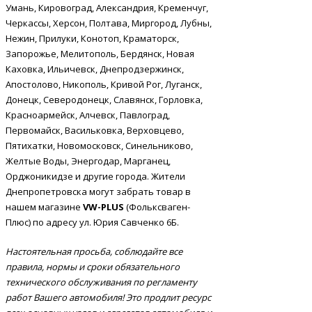
Умань, Кировоград, Александрия, Кременчуг,
Черкассы, Херсон, Полтава, Миргород, Лубны,
Нежин, Прилуки, Конотоп, Краматорск,
Запорожье, Мелитополь, Бердянск, Новая
Каховка, Ильичевск, Днепродзержинск,
Апостолово, Никополь, Кривой Рог, Луганск,
Донецк, Северодонецк, Славянск, Горловка,
Красноармейск, Алчевск, Павлоград,
Первомайск, Васильковка, Верховцево,
Пятихатки, Новомосковск, Синельниково,
Желтые Воды, Энергодар, Марганец,
Орджоникидзе и другие города. Жители
Днепропетровска могут забрать товар в
нашем магазине
VW-PLUS
(Фольксваген-
Плюс) по адресу ул. Юрия Савченко 6Б.
Настоятельная просьба, соблюдайте все
правила, нормы и сроки обязательного
технического обслуживания по регламенту
работ Вашего автомобиля! Это продлит ресурс