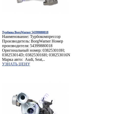
Турбина BorgWarner 54399880018
Наименование: Турбокомпрессор
Производитель: BorgWarner Номер
производителя: 54399880018
Оригинальный номер: 038253010H;
038253014D; 038253016H; 038253016N
Марка авто: Audi, Seat,..
УЗНАТЬ ЦЕНУ