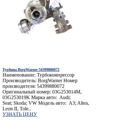
Турбина BorgWarner 54399880072
Наименование: Турбокомпрессор
Производитель: BorgWarner Номер
производителя: 54399880072
Оригинальный номер: 03G253014M,
03G253019K Марка авто: Audi;
Seat; Skoda; VW Модель авто: A3; Altea,
Leon II, Tole..
УЗНАТЬ ЦЕНУ