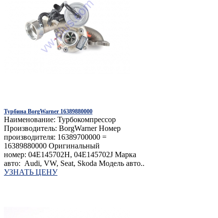
Турбина BorgWarner 16389880000
Наименование: Турбокомпрессор
Производитель: BorgWarner Номер
производителя: 16389700000 =
16389880000 Оригинальный
номер: 04E145702H, 04E145702J Марка
авто: Audi, VW, Seat, Skoda Модель авто..
УЗНАТЬ ЦЕНУ