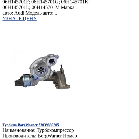
06H145701F; 06H145701G; 06H145701K;
06H145701L; 06H145701M Марка
авто: Audi Модель авто: ..
УЗНАТЬ ЦЕНУ
Турбина BorgWarner 53039880205
Наименование: Турбокомпрессор
Производитель: BorgWarner Номер