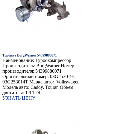
Турбина BorgWarner 54399880071
Наименование: Турбокомпрессор
Производитель: BorgWarner Номер
производителя: 54399880071
Оригинальный номер: 03G253019J,
03G253014T Марка авто: Volkswagen
Модель авто: Caddy, Touran Объём
двигателя: 1.9 TDI ..
УЗНАТЬ ЦЕНУ